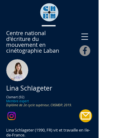
Centre national
d'écriture du
mouvement en
cinétographie Laban
Lina Schlageter
Clamart (92)
Membre expert
Diplôme de 2e cycle supérieur, CNSMDP, 2019.
Lina Schlageter (1990, FR) vit et travaille en Ile-
de-France.