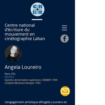
Centre national
d'écriture du
mouvement en
cinétographie Laban
Angela Loureiro
Paris (75)
Membre
Diplôme de formation supérieure, CNSMDP, 1999.
Certified Movement Analyst, 1995.
L’engagement artistique d’Angela Loureiro en