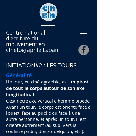
Centre national
d'écriture du
mouvement en
cinétographie Laban
INITIATION#2 : LES TOURS
Généralité
Un tour, en cinétographie, est
un pivot
de tout le corps autour de son axe
longitudinal
.
C'est notre axe vertical d'homme bipède!
Avant un tour, le corps est orienté face à
l'ouest, face au public ou face à une
autre personne, et après un tour, il est
orienté autrement (au sud, vers la
coulisse jardin, dos à quelqu'un, etc.).