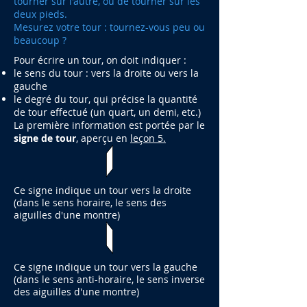
tourner sur l'autre, ou de tourner sur les
deux pieds.
Mesurez votre tour : tournez-vous peu ou
beaucoup ?
Pour écrire un tour, on doit indiquer :
le sens du tour : vers la droite ou vers la
gauche
le degré du tour, qui précise la quantité
de tour effectué (un quart, un demi, etc.)
La première information est portée par le
signe de tour
, aperçu en
leçon 5.
Ce signe indique un tour vers la droite
(dans le sens horaire, le sens des
aiguilles d'une montre)
Ce signe indique un tour vers la gauche
(dans le sens anti-horaire, le sens inverse
des aiguilles d'une montre)