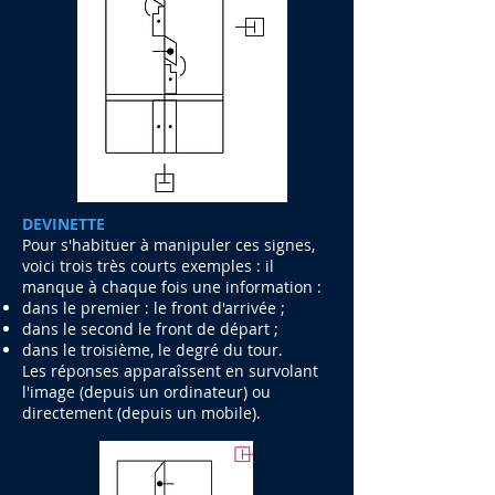
DEVINETTE
Pour s'habituer à manipuler ces signes,
voici trois très courts exemples : il
manque à chaque fois une information :
dans le premier : le front d'arrivée ;
dans le second le front de départ ;
dans le troisième, le
degré du tour.
Les réponses apparaîssent en survolant
l'image (depuis un ordinateur) ou
directement (depuis un mobile).