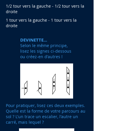
1/2 tour vers la gauche - 1/2 tour vers la
droite
1 tour vers la gauche - 1 tour vers la
droite
DEVINETTE...
Selon le même principe,
lisez les signes ci-dessous
ou créez-en d'autres !
Pour pratiquer, lisez ces deux exemples.
Quelle est la forme de votre parcours au
sol ? L'un trace un escalier, l'autre un
carré, mais lequel ?