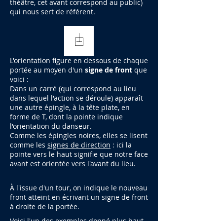
théâtre, cet avant correspond au public)
qui nous sert de référent.
L'orientation figure en dessous de chaque
portée au moyen d'un
signe de front
que
voici :
Dans un carré (qui correspond au lieu
dans lequel l'action se déroule) apparaît
une autre épingle, à la tête plate, en
forme de T, dont la pointe indique
l'orientation du danseur.
Comme les épingles noires, elles se lisent
comme les
signes de direction
: ici la
pointe vers le haut signifie que notre face
avant est orientée vers l'avant du lieu.
À l'issue d'un tour, on indique le nouveau
front atteint en écrivant un signe de front
à droite de la portée.
Voici l'un des exemples donné plus haut